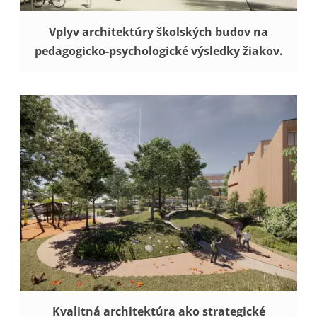
Vplyv architektúry školských budov na
pedagogicko-psychologické výsledky žiakov.
Kvalitná architektúra ako strategické