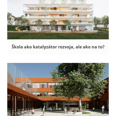
Škola ako katalyzátor rozvoja, ale ako na to?