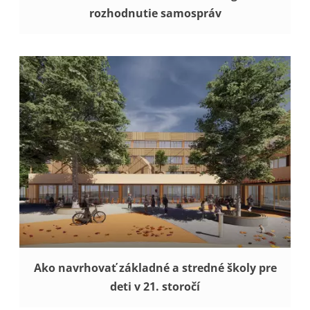
rozhodnutie samospráv
Ako navrhovať základné a stredné školy pre
deti v 21. storočí