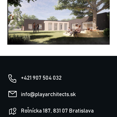
+421 907 504 032
info@playarchitects.sk
Roľnícka 187, 831 07 Bratislava