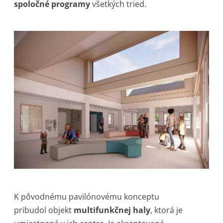
spoločné programy
všetkých tried.
K pôvodnému pavilónovému konceptu
pribudol objekt
multifunkčnej haly
, ktorá je