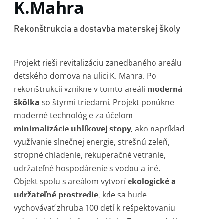
K.Mahra
Rekonštrukcia a dostavba materskej školy
Projekt rieši revitalizáciu zanedbaného areálu
detského domova na ulici K. Mahra. Po
rekonštrukcii vznikne v tomto areáli
moderná
škôlka
so štyrmi triedami. Projekt ponúkne
moderné technológie za účelom
minimalizácie uhlíkovej stopy
, ako napríklad
využívanie slnečnej energie, strešnú zeleň,
stropné chladenie, rekuperačné vetranie,
udržateľné hospodárenie s vodou a iné.
Objekt spolu s areálom vytvorí
ekologické a
udržateľné prostredie
, kde sa bude
vychovávať zhruba 100 detí k rešpektovaniu