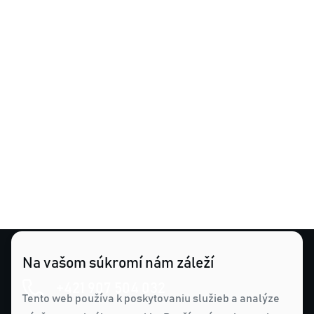
Na vašom súkromí nám záleží
+421 907 504 032
Tento web používa k poskytovaniu služieb a analýze